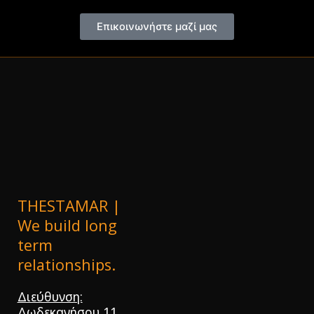
Επικοινωνήστε μαζί μας
THESTAMAR |
We build long
term
relationships.
Διεύθυνση:
Δωδεκανήσου 11,